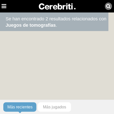
Se han encontrado 2 resultados relacionados con
Juegos de tomografías
.
Más recientes
Más jugados