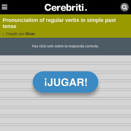
Pronunciation of regular verbs in simple past
tense
Creado por:
Alvar
Haz click solo sobre la respuesta correcta.