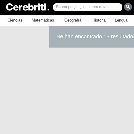
|
|
|
|
|
Ciencias
Matemáticas
Geografía
Historia
Lengua
Se han encontrado 13 resultado