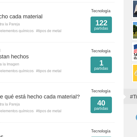
Tecnología
cho cada material
122
ra la Pareja
partidas
#elementos químicos
#tipos de metal
H
Tecnología
stan hechos
1
ca la Imagen
partidas
#elementos químicos
#tipos de metal
Tecnología
de qué está hecho cada material?
#T
40
ra la Pareja
partidas
#elementos químicos
#tipos de metal
Tecnología
es