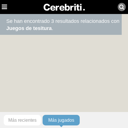
Se han encontrado 3 resultados relacionados con
Juegos de tesitura
.
Más recientes
Más jugados