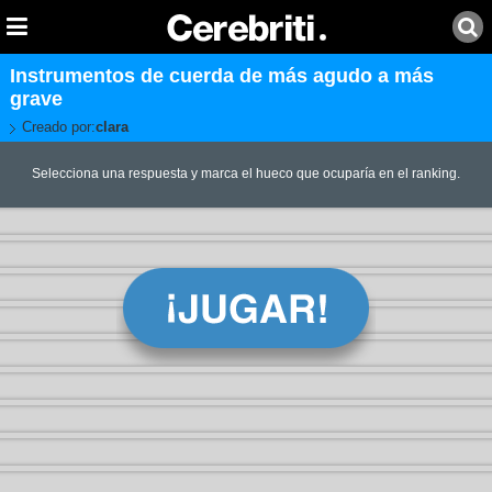
Instrumentos de cuerda de más agudo a más
grave
Creado por:
clara
Selecciona una respuesta y marca el hueco que ocuparía en el ranking.