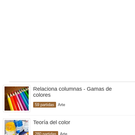
Relaciona columnas - Gamas de
colores
59 partidas
Arte
Teoría del color
280 partidas
Arte