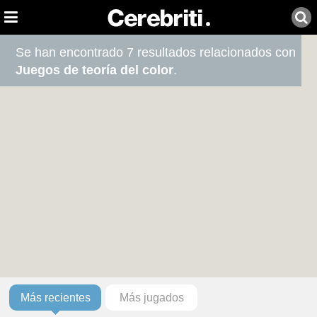
Se han encontrado 7 resultados relacionados con
Juegos de teoría del color
.
Más recientes
Más jugados