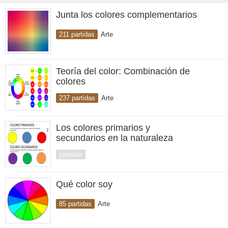
Junta los colores complementarios
211 partidas
Arte
Teoría del color: Combinación de
colores
237 partidas
Arte
Los colores primarios y
secundarios en la naturaleza
partidas
Qué color soy
85 partidas
Arte