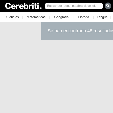
|
|
|
|
|
Ciencias
Matemáticas
Geografía
Historia
Lengua
Se han encontrado 48 resultado