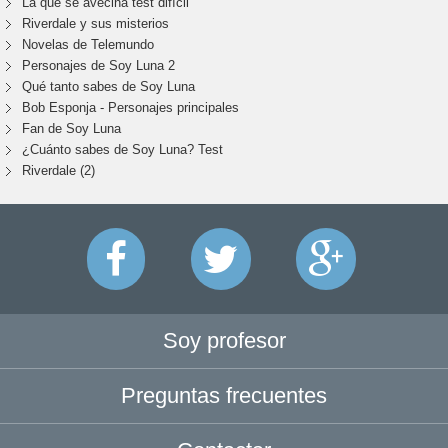
La que se avecina test difícil
Riverdale y sus misterios
Novelas de Telemundo
Personajes de Soy Luna 2
Qué tanto sabes de Soy Luna
Bob Esponja - Personajes principales
Fan de Soy Luna
¿Cuánto sabes de Soy Luna? Test
Riverdale (2)
Soy profesor
Preguntas frecuentes