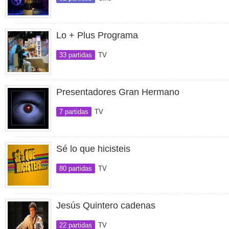
Lo + Plus Programa
33 partidas
TV
Presentadores Gran Hermano
7 partidas
TV
Sé lo que hicisteis
80 partidas
TV
Jesús Quintero cadenas
22 partidas
TV