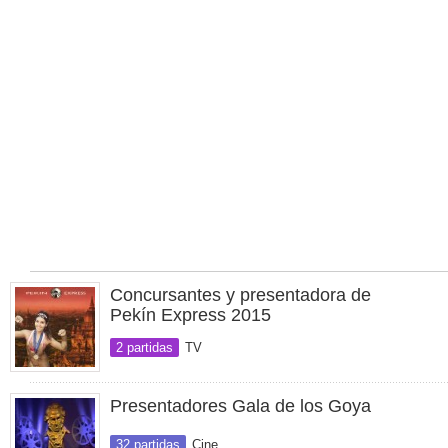
Concursantes y presentadora de
Pekín Express 2015
2 partidas
TV
Presentadores Gala de los Goya
32 partidas
Cine