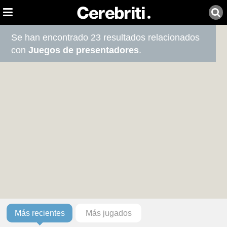
Se han encontrado 23 resultados relacionados
con
Juegos de presentadores
.
Más recientes
Más jugados