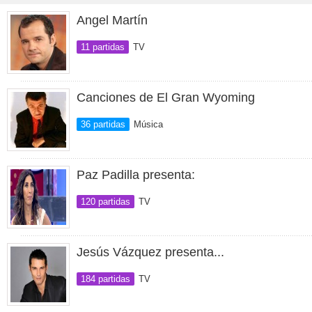
Angel Martín
11 partidas
TV
Canciones de El Gran Wyoming
36 partidas
Música
Paz Padilla presenta:
120 partidas
TV
Jesús Vázquez presenta...
184 partidas
TV