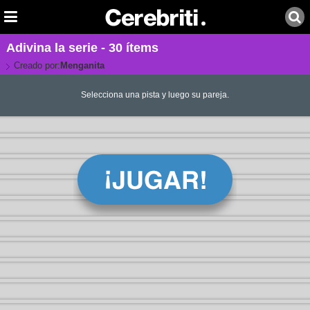
Adivina la serie - 30 ítems
Creado por:
Menganita
Selecciona una pista y luego su pareja.