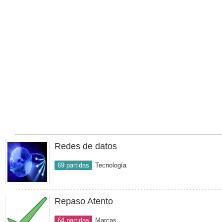
Redes de datos
69 partidas
Tecnología
Repaso Atento
64 partidas
Marcas