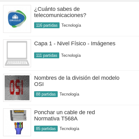
¿Cuánto sabes de
telecomunicaciones?
116 partidas
Tecnología
Capa 1 - Nivel Físico - Imágenes
111 partidas
Tecnología
Nombres de la división del modelo
OSI
88 partidas
Tecnología
Ponchar un cable de red
Normativa T568A
85 partidas
Tecnología