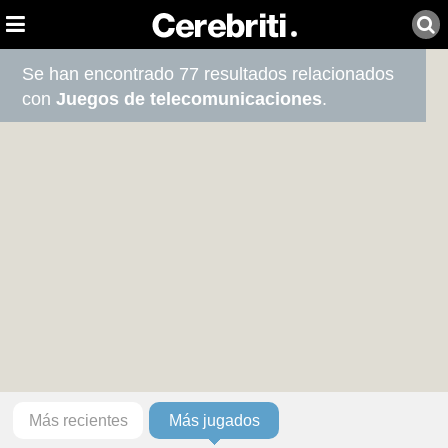
Se han encontrado 77 resultados relacionados
con
Juegos de telecomunicaciones
.
Más recientes
Más jugados