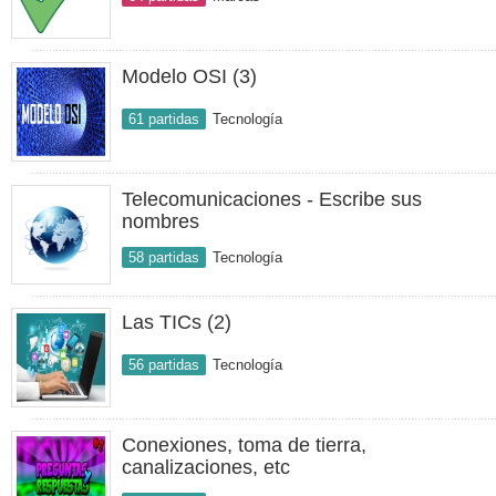
Modelo OSI (3)
61 partidas
Tecnología
Telecomunicaciones - Escribe sus
nombres
58 partidas
Tecnología
Las TICs (2)
56 partidas
Tecnología
Conexiones, toma de tierra,
canalizaciones, etc