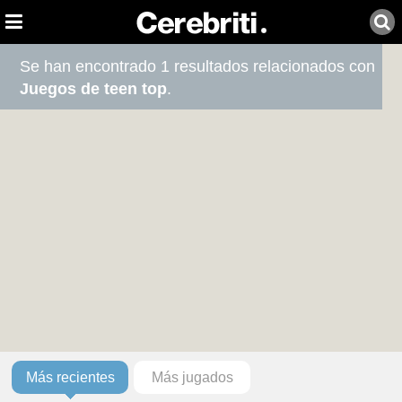
Se han encontrado 1 resultados relacionados con
Juegos de teen top
.
Más recientes
Más jugados