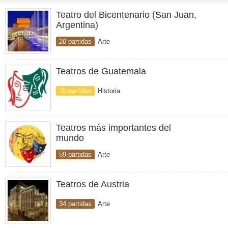
Teatro del Bicentenario (San Juan,
Argentina)
20 partidas
Arte
Teatros de Guatemala
35 partidas
Historia
Teatros más importantes del
mundo
59 partidas
Arte
Teatros de Austria
34 partidas
Arte