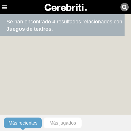
Se han encontrado 4 resultados relacionados con
Juegos de teatros
.
Más recientes
Más jugados