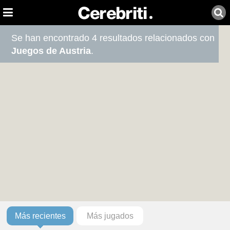
Se han encontrado 4 resultados relacionados con
Juegos de Austria
.
Más recientes
Más jugados