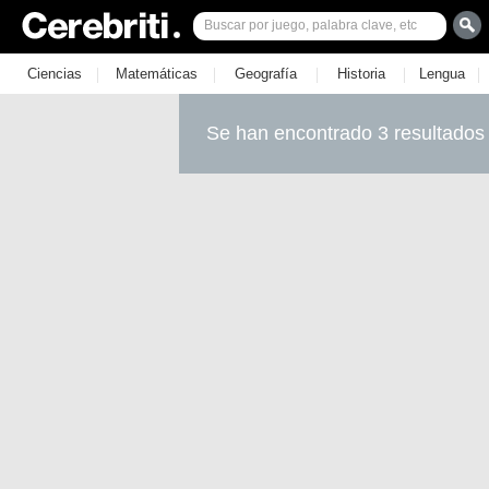
|
|
|
|
|
Ciencias
Matemáticas
Geografía
Historia
Lengua
Se han encontrado 3 resultados