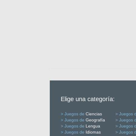
Elige una categoría:
> Juegos de
Ciencias
> Juegos 
> Juegos de
Geografía
> Juegos 
> Juegos de
Lengua
> Juegos 
> Juegos de
Idiomas
> Juegos 