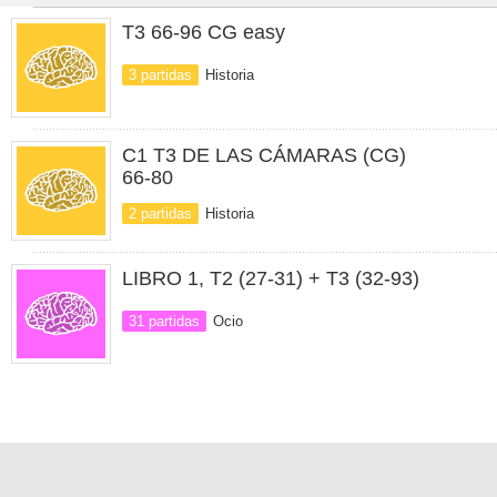
T3 66-96 CG easy
3 partidas
Historia
C1 T3 DE LAS CÁMARAS (CG)
66-80
2 partidas
Historia
LIBRO 1, T2 (27-31) + T3 (32-93)
31 partidas
Ocio