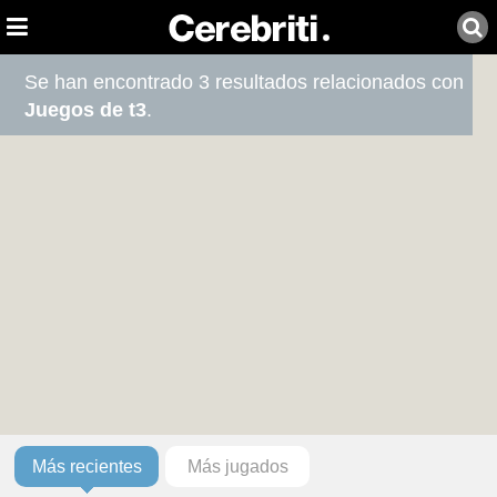
Se han encontrado 3 resultados relacionados con
Juegos de t3
.
Más recientes
Más jugados