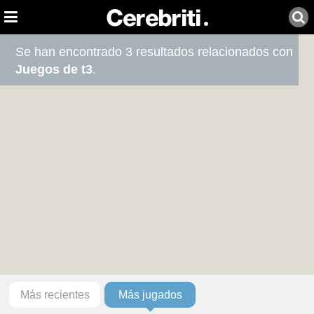
Se han encontrado 3 resultados relacionados con
Juegos de t3
.
Más recientes
Más jugados