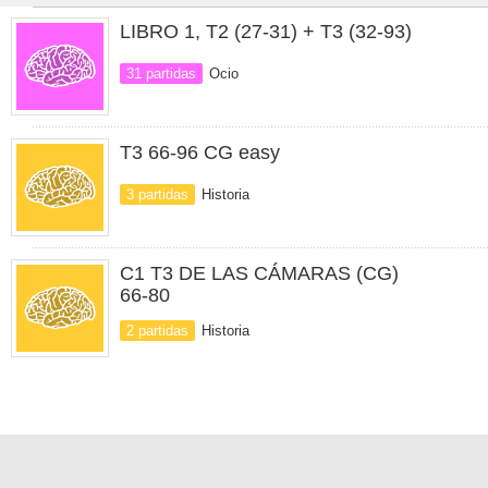
LIBRO 1, T2 (27-31) + T3 (32-93)
31 partidas
Ocio
T3 66-96 CG easy
3 partidas
Historia
C1 T3 DE LAS CÁMARAS (CG)
66-80
2 partidas
Historia