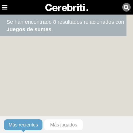
Se han encontrado 8 resultados relacionados con
Juegos de sumes
.
Más recientes
Más jugados