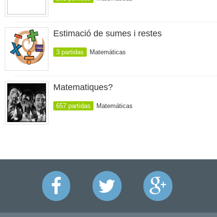
Estimació de sumes i restes
3 partidas
Matemáticas
Matematiques?
657 partidas
Matemáticas