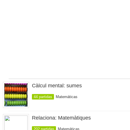
Càlcul mental: sumes
44 partidas
Matemáticas
Relaciona: Matemàtiques
202 partidas
Matemáticas