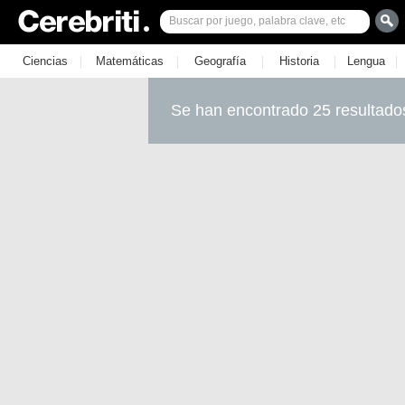
|
|
|
|
|
Ciencias
Matemáticas
Geografía
Historia
Lengua
Se han encontrado 25 resultado