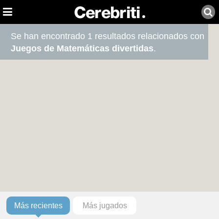
Se han encontrado 1 resultados relacionados con
Juegos de Matemáticas divertidas
.
Más recientes
Más jugados