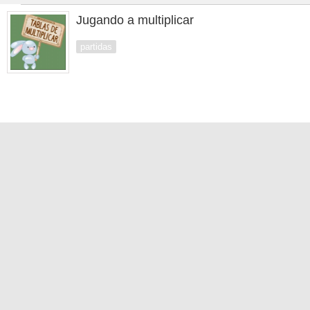
Jugando a multiplicar
partidas