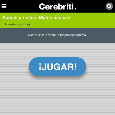
Sumas y restas: Mates básicas
Creado por:
lucia
Haz click solo sobre la respuesta correcta.