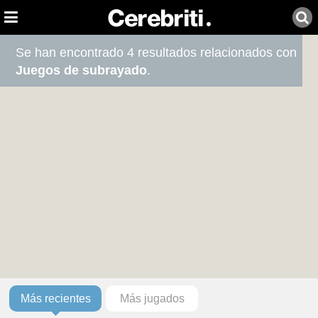
Se han encontrado 4 resultados relacionados con
Juegos de subrayado
.
Más recientes
Más jugados