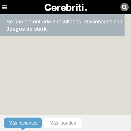
Se han encontrado 3 resultados relacionados con
Juegos de stark
.
Más recientes
Más jugados