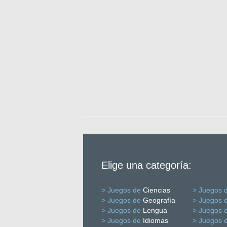
Elige una categoría:
> Juegos de
Ciencias
> Juegos 
> Juegos de
Geografía
> Juegos 
> Juegos de
Lengua
> Juegos 
> Juegos de
Idiomas
> Juegos 