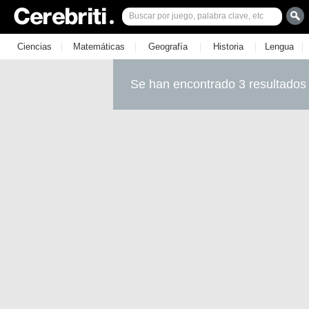
|
|
|
|
|
Ciencias
Matemáticas
Geografía
Historia
Lengua
Se han encontrado 3 resultados