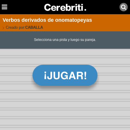
Verbos derivados de onomatopeyas
Creado por:
CABALLA
Selecciona una pista y luego su pareja.