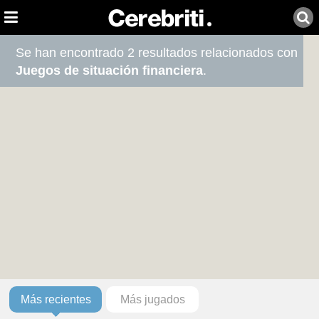
Se han encontrado 2 resultados relacionados con
Juegos de situación financiera
.
Más recientes
Más jugados