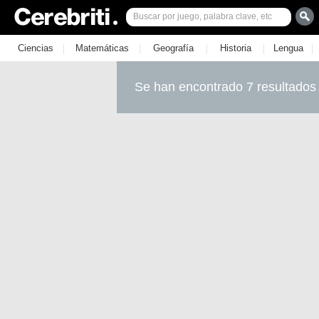
|
|
|
|
|
Ciencias
Matemáticas
Geografía
Historia
Lengua
Se han encontrado 7 resultados