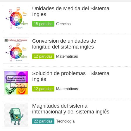
Unidades de Medida del Sistema
Ingles
15 partidas
Ciencias
Conversion de unidades de
longitud del sistema ingles
12 partidas
Matemáticas
Solución de problemas - Sistema
Inglés
12 partidas
Matemáticas
Magnitudes del sistema
internacional y del sistema inglés
22 partidas
Tecnología