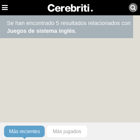
Se han encontrado 5 resultados relacionados con
Juegos de sistema inglés
.
Más recientes
Más jugados