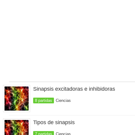
Sinapsis excitadoras e inhibidoras
8 partidas
Ciencias
Tipos de sinapsis
7 partidas
Ciencias