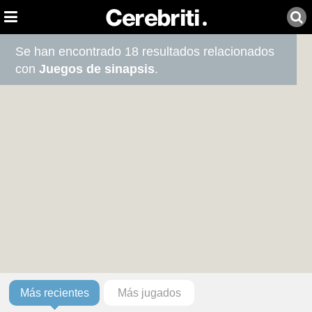
Se han encontrado 18 resultados relacionados
con
Juegos de sinapsis
.
Más recientes
Más jugados