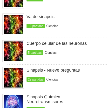
Va de sinapsis
12 partidas
Ciencias
Cuerpo celular de las neuronas
5 partidas
Ciencias
Sinapsis - Nueve preguntas
22 partidas
Ciencias
Sinapsis Química
Neurotransmisores