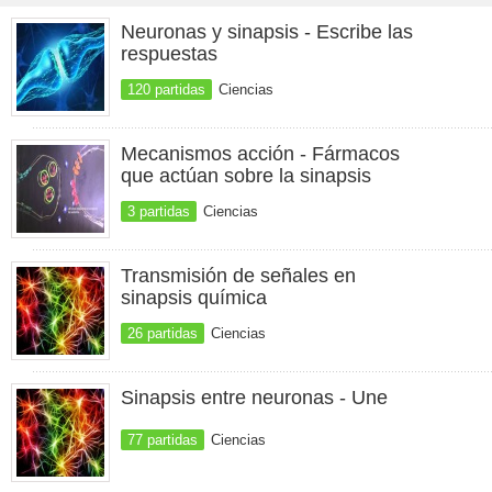
Neuronas y sinapsis - Escribe las
respuestas
120 partidas
Ciencias
Mecanismos acción - Fármacos
que actúan sobre la sinapsis
3 partidas
Ciencias
Transmisión de señales en
sinapsis química
26 partidas
Ciencias
Sinapsis entre neuronas - Une
77 partidas
Ciencias