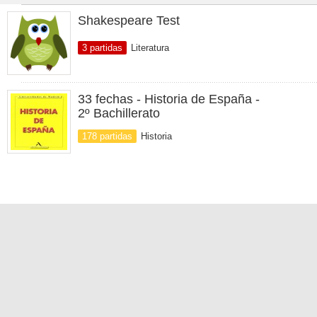
Shakespeare Test
3 partidas
Literatura
33 fechas - Historia de España -
2º Bachillerato
178 partidas
Historia