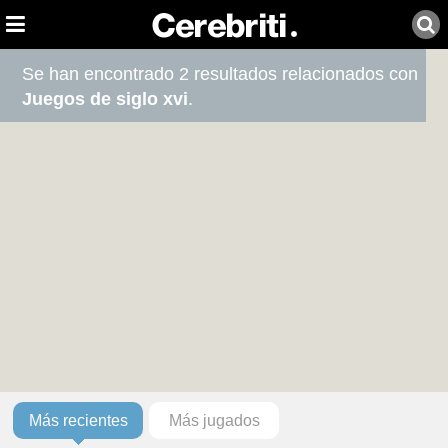
Se han encontrado 2 resultados relacionados con
Juegos de siglo xvi
.
Más recientes
Más jugados