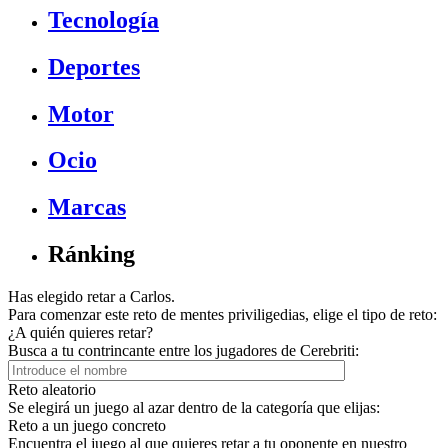
Tecnología
Deportes
Motor
Ocio
Marcas
Ránking
Has elegido retar a Carlos.
Para comenzar este reto de mentes priviligedias, elige el tipo de reto:
¿A quién quieres retar?
Busca a tu contrincante entre los jugadores de Cerebriti:
Reto aleatorio
Se elegirá un juego al azar dentro de la categoría que elijas:
Reto a un juego concreto
Encuentra el juego al que quieres retar a tu oponente en nuestro