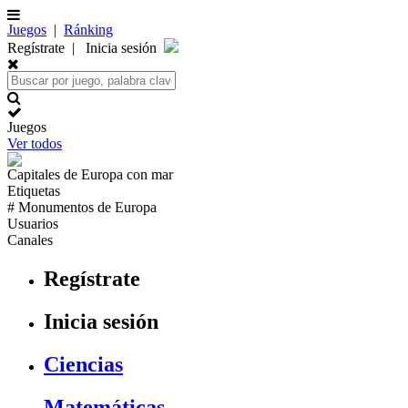
Juegos
|
Ránking
Regístrate
|
Inicia sesión
Juegos
Ver todos
Capitales de
Europa
con mar
Etiquetas
# Monumentos de
Europa
Usuarios
Canales
Regístrate
Inicia sesión
Ciencias
Matemáticas