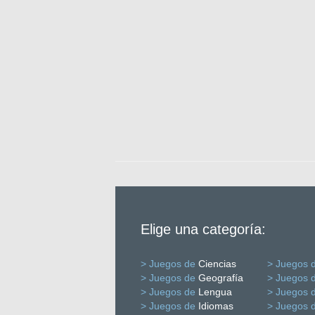
Elige una categoría:
> Juegos de
Ciencias
> Juegos 
> Juegos de
Geografía
> Juegos 
> Juegos de
Lengua
> Juegos 
> Juegos de
Idiomas
> Juegos 