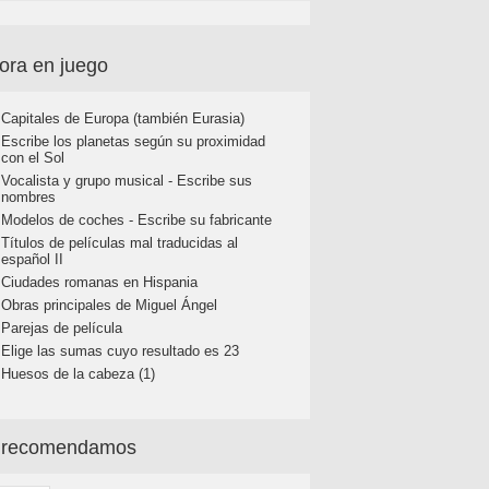
ora en juego
Capitales de Europa (también Eurasia)
Escribe los planetas según su proximidad
con el Sol
Vocalista y grupo musical - Escribe sus
nombres
Modelos de coches - Escribe su fabricante
Títulos de películas mal traducidas al
español II
Ciudades romanas en Hispania
Obras principales de Miguel Ángel
Parejas de película
Elige las sumas cuyo resultado es 23
Huesos de la cabeza (1)
 recomendamos