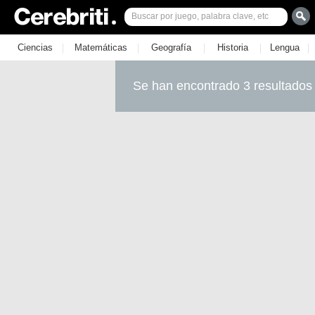
|
|
|
|
|
Ciencias
Matemáticas
Geografía
Historia
Lengua
Se han encontrado 3 resultados