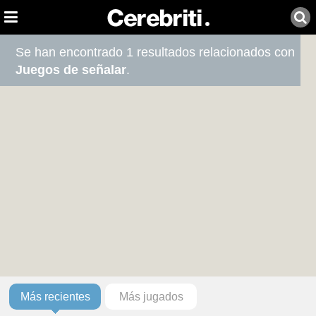
Se han encontrado 1 resultados relacionados con
Juegos de señalar
.
Más recientes
Más jugados