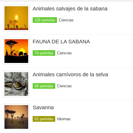
Animales salvajes de la sabana
118 partidas
Ciencias
FAUNA DE LA SABANA
74 partidas
Ciencias
Animales carnívoros de la selva
69 partidas
Ciencias
Savanna
63 partidas
Idiomas