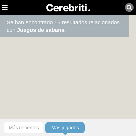
Se han encontrado 16 resultados relacionados
con
Juegos de sabana
.
Más recientes
Más jugados