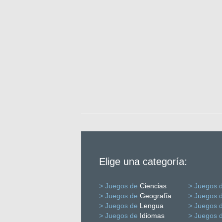
Elige una categoría:
> Juegos de
Ciencias
> Juegos 
> Juegos de
Geografía
> Juegos 
> Juegos de
Lengua
> Juegos 
> Juegos de
Idiomas
> Juegos 