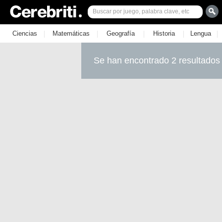
|
|
|
|
|
Ciencias
Matemáticas
Geografía
Historia
Lengua
Se han encontrado 2 resultados