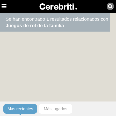
Se han encontrado 1 resultados relacionados con
Juegos de rol de la familia
.
Más recientes
Más jugados