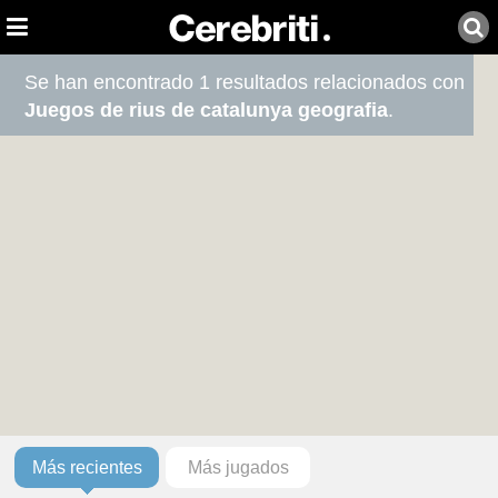
Se han encontrado 1 resultados relacionados con
Juegos de rius de catalunya geografia
.
Más recientes
Más jugados