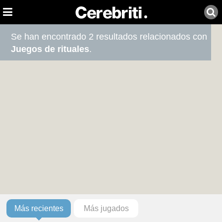
Se han encontrado 2 resultados relacionados con
Juegos de rituales
.
Más recientes
Más jugados