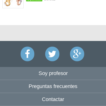
Soy profesor
Preguntas frecuentes
Contactar