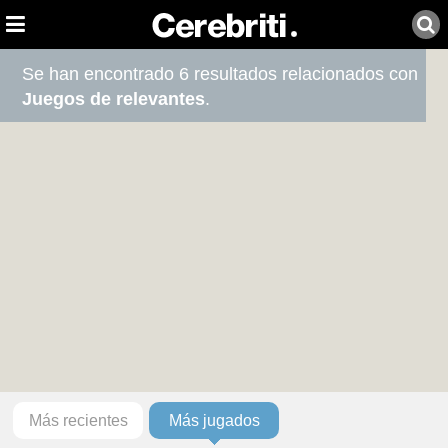
Se han encontrado 6 resultados relacionados con
Juegos de relevantes
.
Más recientes
Más jugados