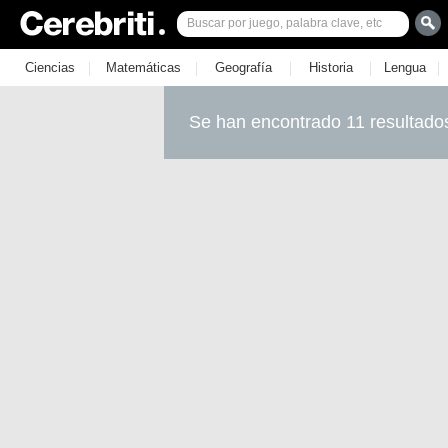
|
|
|
|
|
Ciencias
Matemáticas
Geografía
Historia
Lengua
Se han encontrado 11 resultado