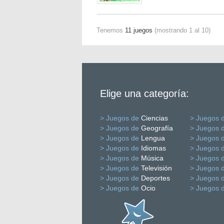
Tenemos
11 juegos
(mostrando 1 al 10)
Elige una categoría:
> Juegos de
Ciencias
> Juegos 
> Juegos de
Geografía
> Juegos 
> Juegos de
Lengua
> Juegos 
> Juegos de
Idiomas
> Juegos 
> Juegos de
Música
> Juegos 
> Juegos de
Televisión
> Juegos 
> Juegos de
Deportes
> Juegos 
> Juegos de
Ocio
> Juegos 