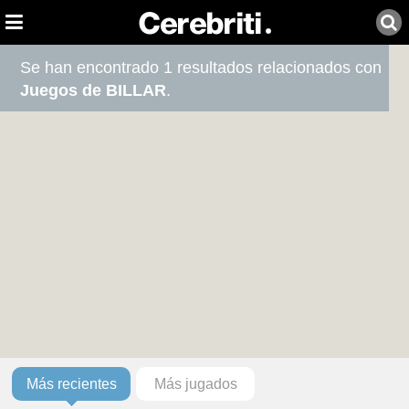
Se han encontrado 1 resultados relacionados con
Juegos de BILLAR
.
Más recientes
Más jugados