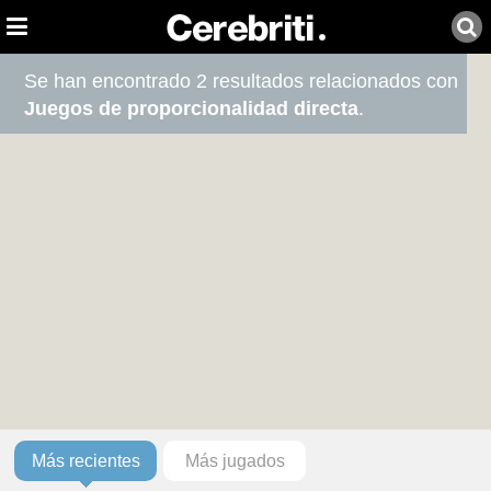
Se han encontrado 2 resultados relacionados con
Juegos de proporcionalidad directa
.
Más recientes
Más jugados