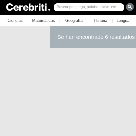
|
|
|
|
|
Ciencias
Matemáticas
Geografía
Historia
Lengua
Se han encontrado 6 resultados