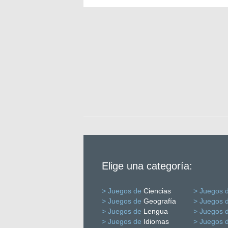
Elige una categoría:
> Juegos de
Ciencias
> Juegos 
> Juegos de
Geografía
> Juegos 
> Juegos de
Lengua
> Juegos 
> Juegos de
Idiomas
> Juegos 