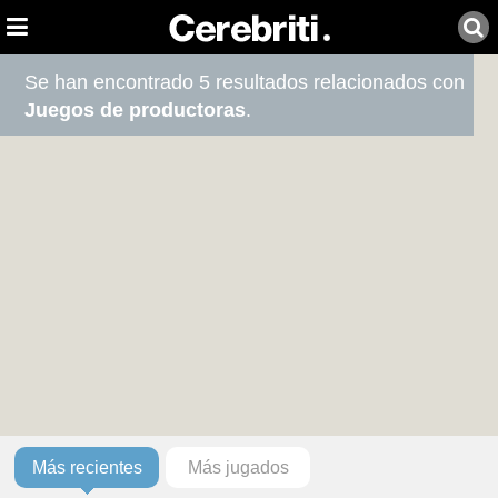
Se han encontrado 5 resultados relacionados con
Juegos de productoras
.
Más recientes
Más jugados