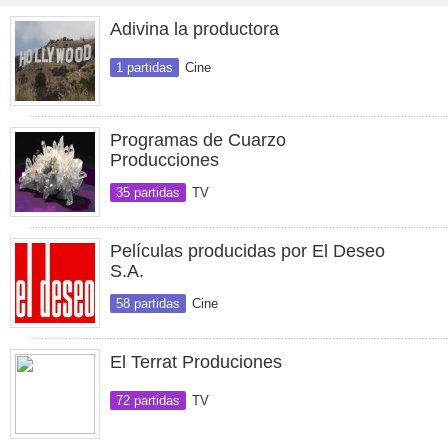
Adivina la productora
1 partidas
Cine
Programas de Cuarzo
Producciones
35 partidas
TV
Películas producidas por El Deseo
S.A.
58 partidas
Cine
El Terrat Produciones
72 partidas
TV