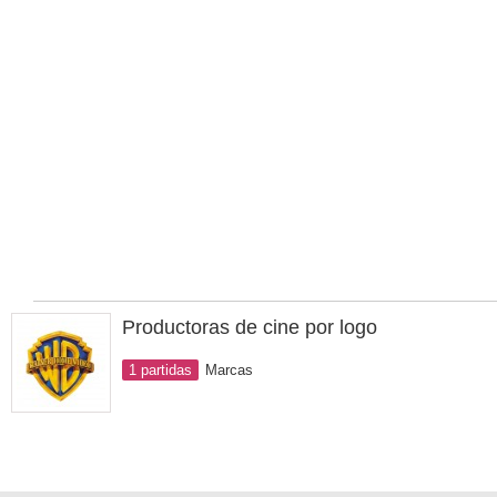
Productoras de cine por logo
1 partidas
Marcas