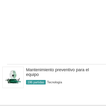
Mantenimiento preventivo para el
equipo
196 partidas
Tecnología