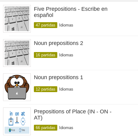
Five Prepositions - Escribe en
español
47 partidas
Idiomas
Noun prepositions 2
16 partidas
Idiomas
Noun prepositions 1
12 partidas
Idiomas
Prepositions of Place (IN - ON -
AT)
66 partidas
Idiomas