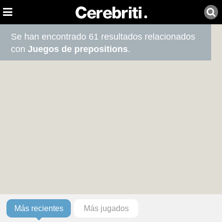
Se han encontrado 61 resultados relacionados
con
Juegos de prepositions
.
Más recientes
Más jugados