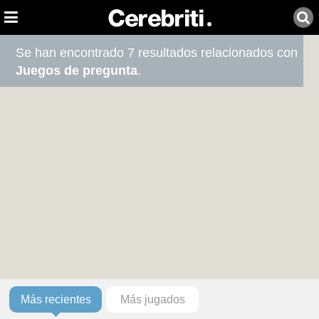
Se han encontrado 7 resultados relacionados con
Juegos de pregunta
.
Más recientes
Más jugados