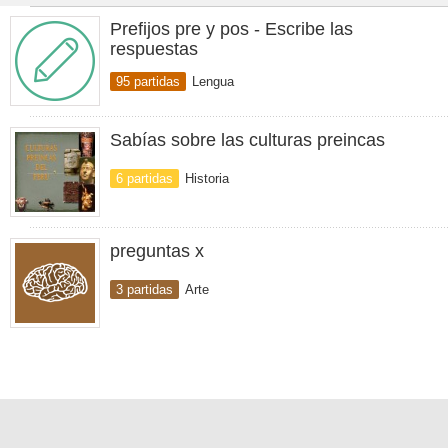
Prefijos pre y pos - Escribe las
respuestas
95 partidas
Lengua
Sabías sobre las culturas preincas
6 partidas
Historia
preguntas x
3 partidas
Arte