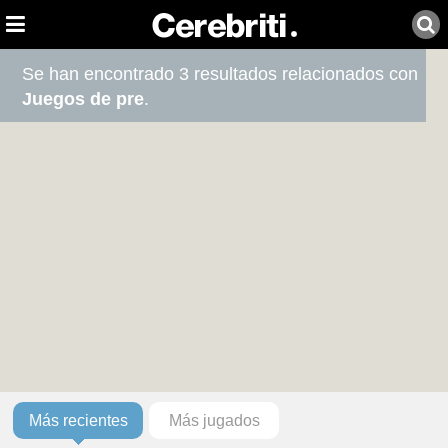
Se han encontrado 3 resultados relacionados con
Juegos de pre
.
Más recientes
Más jugados