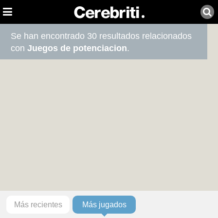
Se han encontrado 30 resultados relacionados
con
Juegos de potenciacion
.
Más recientes
Más jugados