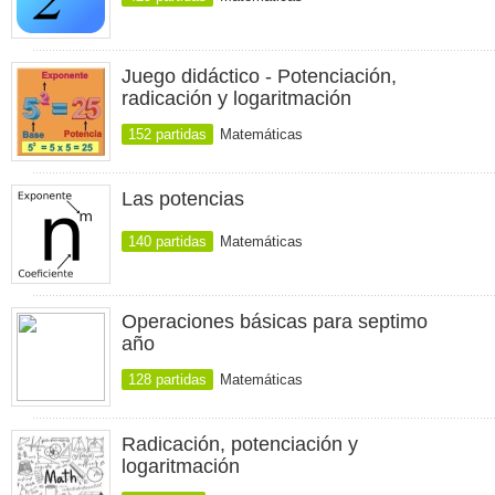
Juego didáctico - Potenciación,
radicación y logaritmación
152 partidas
Matemáticas
Las potencias
140 partidas
Matemáticas
Operaciones básicas para septimo
año
128 partidas
Matemáticas
Radicación, potenciación y
logaritmación