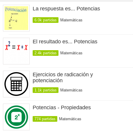
La respuesta es... Potencias
6.0k partidas
Matemáticas
El resultado es... Potencias
2.4k partidas
Matemáticas
Ejercicios de radicación y
potenciación
1.1k partidas
Matemáticas
Potencias - Propiedades
774 partidas
Matemáticas