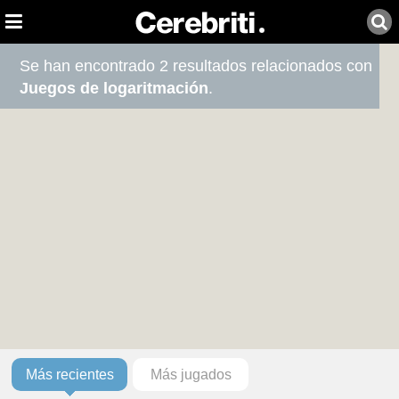
Se han encontrado 2 resultados relacionados con
Juegos de logaritmación
.
Más recientes
Más jugados